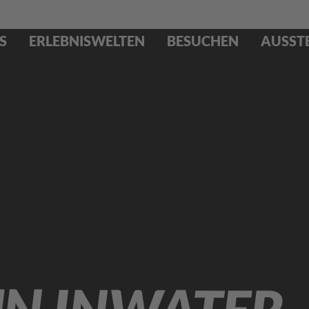
S
ERLEBNISWELTEN
BESUCHEN
AUSST
UN INWATER