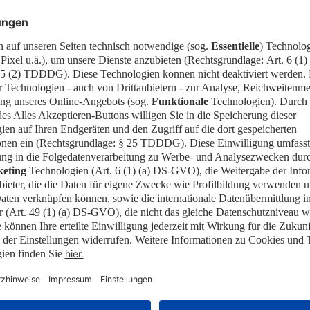
Der Eintritt ist koste