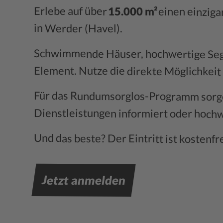
Erlebe auf über
15.000 m²
einen einziga
in Werder (Havel).
Schwimmende Häuser, hochwertige Segely
Element. Nutze die direkte Möglichkeit
Für das Rundumsorglos-Programm sorge
Dienstleistungen informiert oder hoch
Und das beste? Der Eintritt ist kostenf
Jetzt anmelden