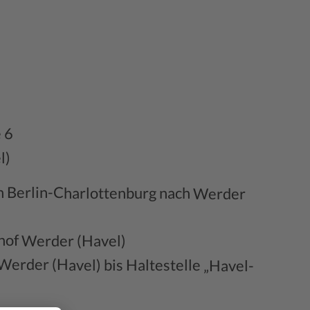
 6
l)
n Berlin-Charlottenburg nach Werder
hof Werder (Havel)
Werder (Havel) bis Haltestelle „Havel-