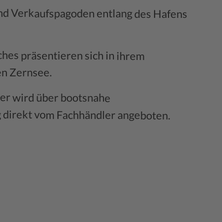
und Verkaufspagoden entlang des Hafens
hes präsentieren sich in ihrem
en Zernsee.
er wird über bootsnahe
g direkt vom Fachhändler angeboten.