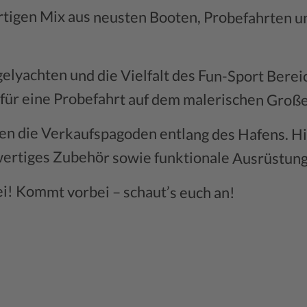
rtigen Mix aus neusten Booten, Probefahrten 
achten und die Vielfalt des Fun-Sport Bereic
 für eine Probefahrt auf dem malerischen Groß
n die Verkaufspagoden entlang des Hafens. Hi
wertiges Zubehör sowie funktionale Ausrüstun
rei! Kommt vorbei – schaut’s euch an!