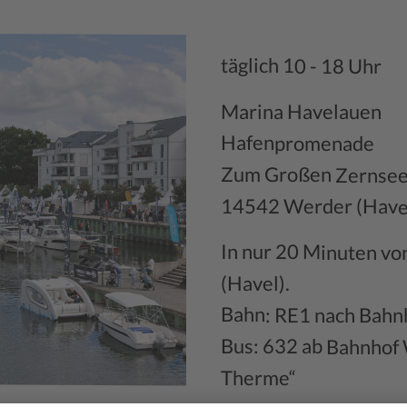
täglich 10 - 18 Uhr
Marina Havelauen
Hafenpromenade
Zum Großen Zernsee
14542 Werder (Have
In nur 20 Minuten vo
(Havel).
Bahn: RE1 nach Bahn
Bus: 632 ab Bahnhof 
Therme“