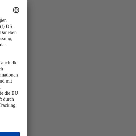
nfrei.