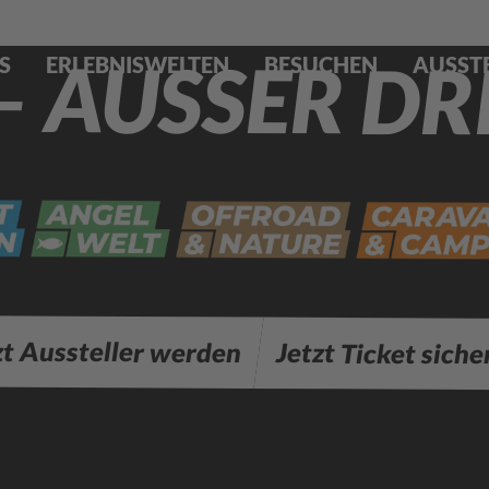
– AUSSER DR
S
ERLEBNISWELTEN
BESUCHEN
AUSST
zt Aussteller werden
Jetzt Ticket siche