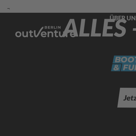
Zur
Zur
Zum
ALLES 
ÜBER UN
Navigation
Suche
Hauptinhalt
Jet