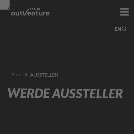
Zur
Zur
Zum
Navigation
Suche
Hauptinhalt
EN
Start
AUSSTELLEN
WERDE AUSSTELLER