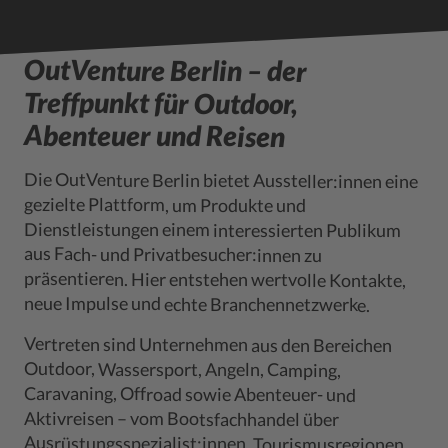
OutVenture Berlin – der
Treffpunkt für Outdoor,
Abenteuer und Reisen
Die OutVenture Berlin bietet Aussteller:innen eine
präsentieren. Hier entstehen wertvolle Kontakte,
gezielte Plattform, um Produkte und
Dienstleistungen einem interessierten Publikum
aus Fach- und Privatbesucher:innen zu
neue Impulse und echte Branchennetzwerke.
Vertreten sind Unternehmen aus den Bereichen
und Reiseveranstalter bis hin zu digitalen Services
Outdoor, Wassersport, Angeln, Camping,
Caravaning, Offroad sowie Abenteuer- und
Aktivreisen – vom Bootsfachhandel über
Ausrüstungsspezialist:innen, Tourismusregionen