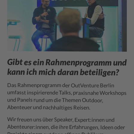
Gibt es ein Rahmenprogramm und
kann ich mich daran beteiligen?
Das Rahmenprogramm der OutVenture Berlin
umfasst inspirierende Talks, praxisnahe Workshops
und Panels rund um die Themen Outdoor,
Abenteuer und nachhaltiges Reisen.
Wir freuen uns über Speaker, Expert:innen und
Abenteurer:innen, die ihre Erfahrungen, Ideen oder
vorstellen möchten. Ob Best Practices, persönliche