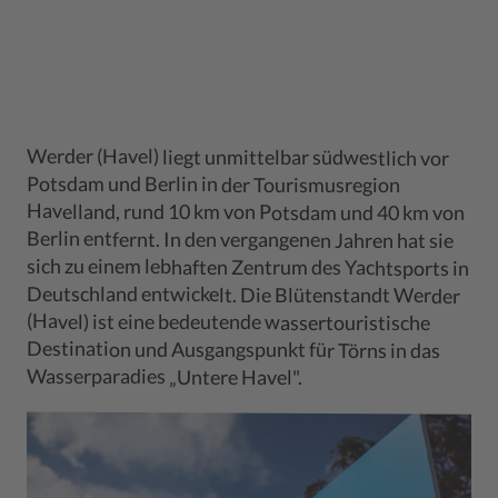
Werder (Havel) liegt unmittelbar südwestlich vor
Havelland, rund 10 km von Potsdam und 40 km von
Berlin entfernt. In den vergangenen Jahren hat sie
sich zu einem lebhaften Zentrum des Yachtsports in
Deutschland entwickelt. Die Blütenstandt Werder
Potsdam und Berlin in der Tourismusregion
(Havel) ist eine bedeutende wassertouristische
Destination und Ausgangspunkt für Törns in das
Wasserparadies „Untere Havel".