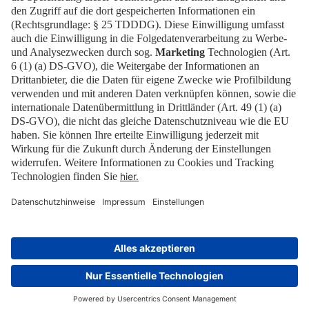
Presse
EN
Kontakt
Downloads
Newsletter
Impressum
Datenschutz
Cookies
Erklärung zur Barrierefreiheit
Barrierefrei
© 2026 Messe Berlin