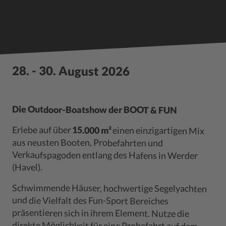
28. - 30. August 2026
Die Outdoor-Boatshow der BOOT & FUN
Erlebe auf über
15.000 m²
einen einzigartigen Mix
aus neusten Booten, Probefahrten und
Verkaufspagoden entlang des Hafens in Werder
(Havel).
Schwimmende Häuser, hochwertige Segelyachten
und die Vielfalt des Fun-Sport Bereiches
präsentieren sich in ihrem Element. Nutze die
direkte Möglichkeit für eine Probefahrt auf dem