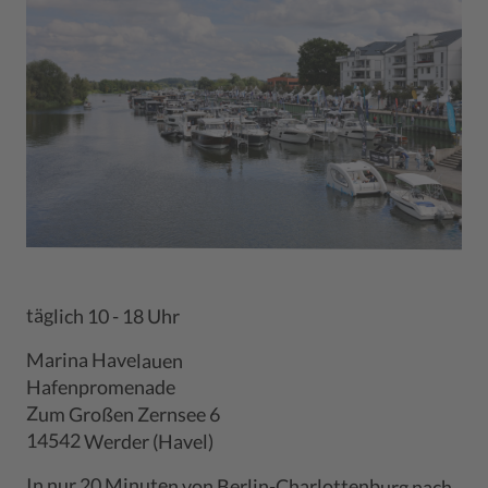
täglich 10 - 18 Uhr
Marina Havelauen
Hafenpromenade
Zum Großen Zernsee 6
14542 Werder (Havel)
In nur 20 Minuten von Berlin-Charlottenburg nach