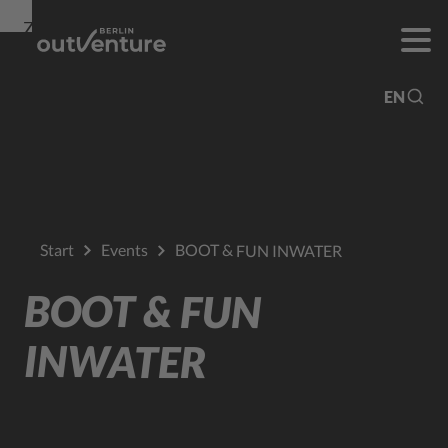
Zur
Zur
Zum
Navigation
Suche
Hauptinhalt
EN
Start
Events
BOOT & FUN INWATER
BOOT & FUN
INWATER