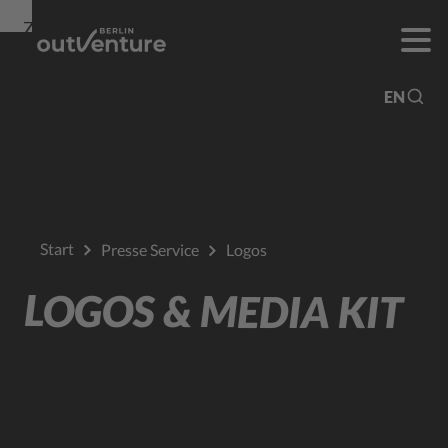
Zur
Zur
Zum
Navigation
Suche
Hauptinhalt
EN
Start
Presse Service
Logos
LOGOS & MEDIA KIT