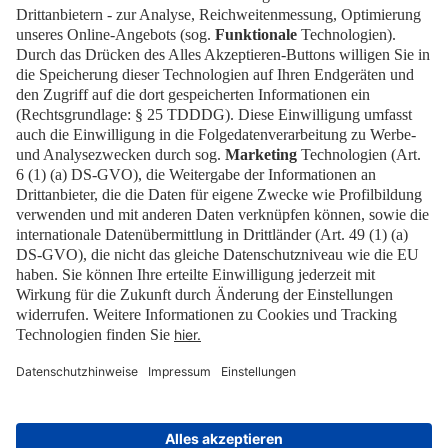
Presse
EN
Kontakt
Downloads
Newsletter
Impressum
Datenschutz
Cookies
Erklärung zur Barrierefreiheit
Barrierefrei