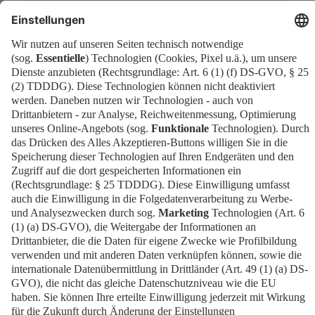
Pressearchiv
Presse
EN
Kontakt
Downloads
Newsletter
Impressum
Datenschutz
Cookies
Erklärung zur Barrierefreiheit
Barrierefrei