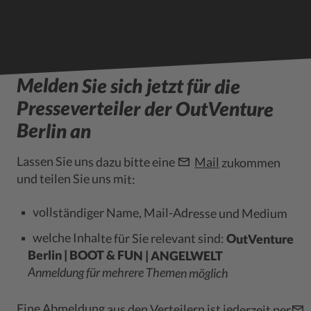
Melden Sie sich jetzt für die
Presseverteiler der OutVenture
Berlin an
Lassen Sie uns dazu bitte eine
Mail
zukommen
und teilen Sie uns mit:
vollständiger Name, Mail-Adresse und Medium
welche Inhalte für Sie relevant sind:
OutVenture
Berlin | BOOT & FUN | ANGELWELT
Anmeldung für mehrere Themen möglich
Eine Abmeldung aus den Verteilern ist jederzeit per