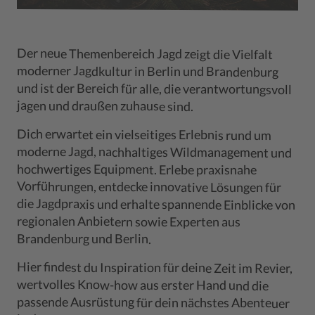
Der neue Themenbereich Jagd zeigt die Vielfalt
und ist der Bereich für alle, die verantwortungsvoll
moderner Jagdkultur in Berlin und Brandenburg
jagen und draußen zuhause sind.
Dich erwartet ein vielseitiges Erlebnis rund um
moderne Jagd, nachhaltiges Wildmanagement und
die Jagdpraxis und erhalte spannende Einblicke von
hochwertiges Equipment. Erlebe praxisnahe
Vorführungen, entdecke innovative Lösungen für
regionalen Anbietern sowie Experten aus
Brandenburg und Berlin.
Hier findest du Inspiration für deine Zeit im Revier,
passende Ausrüstung für dein nächstes Abenteuer
wertvolles Know-how aus erster Hand und die