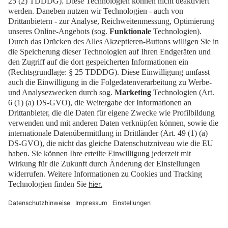
Presse
EN
Kontakt
Downloads
Newsletter
Impressum
Datenschutz
Cookies
Erklärung zur Barrierefreiheit
Barrierefrei