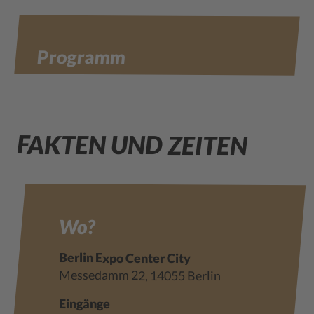
Programm
FAKTEN UND ZEITEN
Wo?
Berlin Expo Center City
Messedamm 22, 14055 Berlin
Eingänge