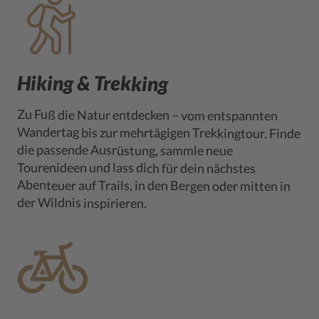
Hiking & Trekking
Zu Fuß die Natur entdecken – vom entspannten
Wandertag bis zur mehrtägigen Trekkingtour. Finde
Abenteuer auf Trails, in den Bergen oder mitten in
die passende Ausrüstung, sammle neue
Tourenideen und lass dich für dein nächstes
der Wildnis inspirieren.