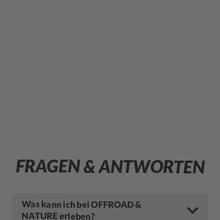
FRAGEN & ANTWORTEN
Was kann ich bei OFFROAD &
NATURE erleben?