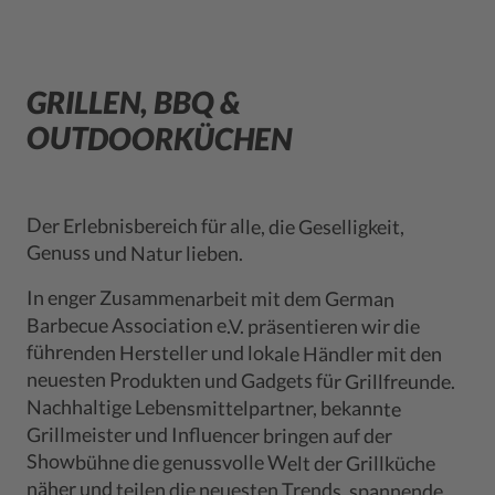
GRILLEN, BBQ &
OUTDOORKÜCHEN
Der Erlebnisbereich für alle, die Geselligkeit,
Genuss und Natur lieben.
In enger Zusammenarbeit mit dem German
neuesten Produkten und Gadgets für Grillfreunde.
Barbecue Association e.V. präsentieren wir die
führenden Hersteller und lokale Händler mit den
Nachhaltige Lebensmittelpartner, bekannte
Grillmeister und Influencer bringen auf der
Showbühne die genussvolle Welt der Grillküche
näher und teilen die neuesten Trends, spannende