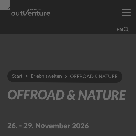
Zur
Zur
Zum
Navigation
Suche
Hauptinhalt
EN
Start
Erlebniswelten
OFFROAD & NATURE
OFFROAD & NATURE
26. - 29. November 2026