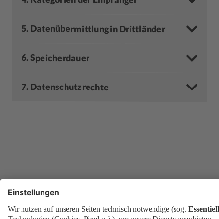
5. Datenübermittlung in Drittländer
6. Speicherdauer
7. Datenschutzrechte