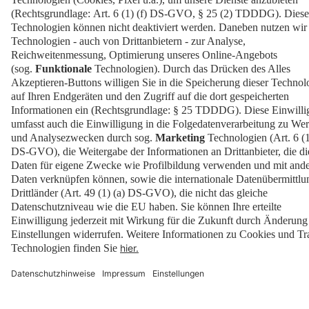
Presse
EN
Kontakt
Downloads
Newsletter
Impressum
Datenschutz
Cookies
Erklärung zur Barrierefreiheit
Barrierefrei
© 2026 Messe Berlin