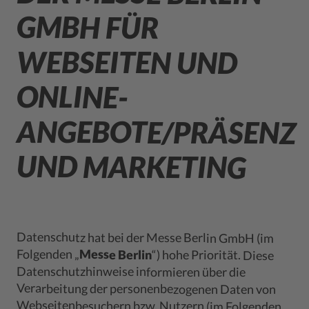
GMBH FÜR
WEBSEITEN UND
ONLINE-
UND MARKETING
Datenschutz hat bei der Messe Berlin GmbH (im
Folgenden „
Messe Berlin
“) hohe Priorität. Diese
Webseitenbesuchern bzw. Nutzern (im Folgenden
Datenschutzhinweise informieren über die
Verarbeitung der personenbezogenen Daten von