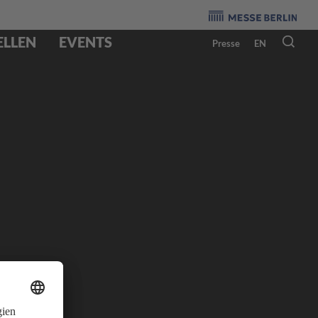
Veranstalter
:
ELLEN
EVENTS
Presse
EN