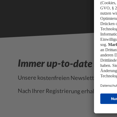
Immer up-to-date
Unsere kostenfreien Newsletter der Ou
Nach Ihrer Registrierung erhalten Sie e