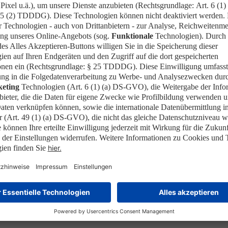
tVenture versorgen Sie in regelmäßigen Abstä
ine E-Mail zur Bestätigung.