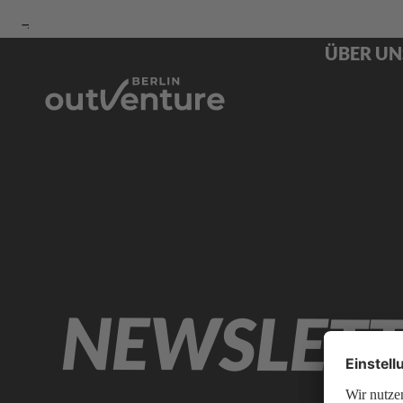
Zur
Zur
Zum
ÜBER UN
Navigation
Suche
Hauptinhalt
NEWSLETT